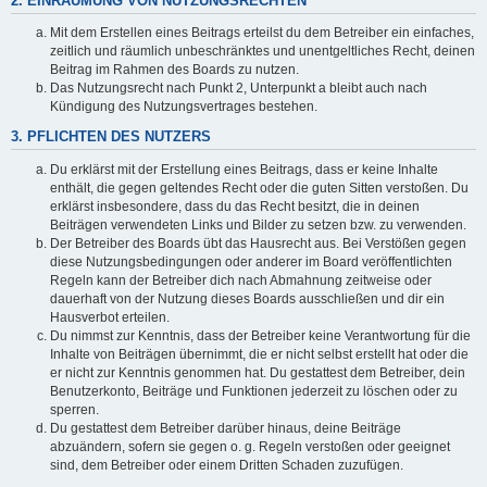
2. EINRÄUMUNG VON NUTZUNGSRECHTEN
Mit dem Erstellen eines Beitrags erteilst du dem Betreiber ein einfaches,
zeitlich und räumlich unbeschränktes und unentgeltliches Recht, deinen
Beitrag im Rahmen des Boards zu nutzen.
Das Nutzungsrecht nach Punkt 2, Unterpunkt a bleibt auch nach
Kündigung des Nutzungsvertrages bestehen.
3. PFLICHTEN DES NUTZERS
Du erklärst mit der Erstellung eines Beitrags, dass er keine Inhalte
enthält, die gegen geltendes Recht oder die guten Sitten verstoßen. Du
erklärst insbesondere, dass du das Recht besitzt, die in deinen
Beiträgen verwendeten Links und Bilder zu setzen bzw. zu verwenden.
Der Betreiber des Boards übt das Hausrecht aus. Bei Verstößen gegen
diese Nutzungsbedingungen oder anderer im Board veröffentlichten
Regeln kann der Betreiber dich nach Abmahnung zeitweise oder
dauerhaft von der Nutzung dieses Boards ausschließen und dir ein
Hausverbot erteilen.
Du nimmst zur Kenntnis, dass der Betreiber keine Verantwortung für die
Inhalte von Beiträgen übernimmt, die er nicht selbst erstellt hat oder die
er nicht zur Kenntnis genommen hat. Du gestattest dem Betreiber, dein
Benutzerkonto, Beiträge und Funktionen jederzeit zu löschen oder zu
sperren.
Du gestattest dem Betreiber darüber hinaus, deine Beiträge
abzuändern, sofern sie gegen o. g. Regeln verstoßen oder geeignet
sind, dem Betreiber oder einem Dritten Schaden zuzufügen.