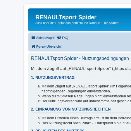
RENAULTsport Spider
Alles über die Rarität aus dem Hause Renault - Der Spider!
Schnellzugriff
FAQ
Foren-Übersicht
RENAULTsport Spider - Nutzungsbedingungen
Mit dem Zugriff auf „RENAULTsport Spider“ („https://
1. NUTZUNGSVERTRAG
Mit dem Zugriff auf „RENAULTsport Spider“ (im Folgenden
nachfolgenden Regelungen einverstanden.
Wenn du mit diesen Regelungen nicht einverstanden bist,
Der Nutzungsvertrag wird auf unbestimmte Zeit geschlos
2. EINRÄUMUNG VON NUTZUNGSRECHTEN
Mit dem Erstellen eines Beitrags erteilst du dem Betrei
Das Nutzungsrecht nach Punkt 2, Unterpunkt a bleibt 