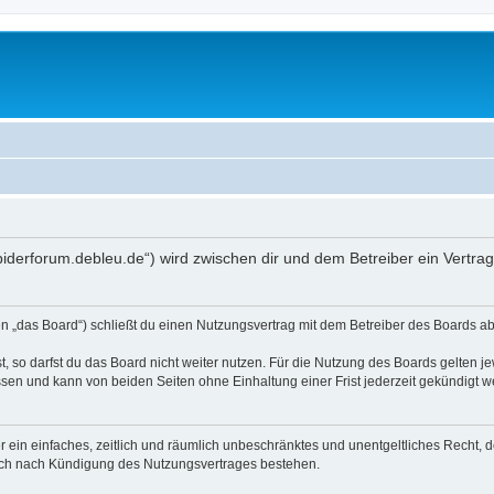
spiderforum.debleu.de“) wird zwischen dir und dem Betreiber ein Vertr
 „das Board“) schließt du einen Nutzungsvertrag mit dem Betreiber des Boards ab 
 so darfst du das Board nicht weiter nutzen. Für die Nutzung des Boards gelten jew
sen und kann von beiden Seiten ohne Einhaltung einer Frist jederzeit gekündigt w
ber ein einfaches, zeitlich und räumlich unbeschränktes und unentgeltliches Recht
auch nach Kündigung des Nutzungsvertrages bestehen.