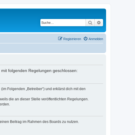
Suche
Erweiterte Suche
Registrieren
Anmelden
ag mit folgenden Regelungen geschlossen:
(im Folgenden „Betreiber“) und erklärst dich mit den
eils die an dieser Stelle veröffentlichten Regelungen.
erden.
, deinen Beitrag im Rahmen des Boards zu nutzen.