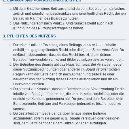
2. EINRÄUMUNG VON NUTZUNGSRECHTEN
Mit dem Erstellen eines Beitrags erteilst du dem Betreiber ein einfaches,
zeitlich und räumlich unbeschränktes und unentgeltliches Recht, deinen
Beitrag im Rahmen des Boards zu nutzen.
Das Nutzungsrecht nach Punkt 2, Unterpunkt a bleibt auch nach
Kündigung des Nutzungsvertrages bestehen.
3. PFLICHTEN DES NUTZERS
Du erklärst mit der Erstellung eines Beitrags, dass er keine Inhalte
enthält, die gegen geltendes Recht oder die guten Sitten verstoßen. Du
erklärst insbesondere, dass du das Recht besitzt, die in deinen
Beiträgen verwendeten Links und Bilder zu setzen bzw. zu verwenden.
Der Betreiber des Boards übt das Hausrecht aus. Bei Verstößen gegen
diese Nutzungsbedingungen oder anderer im Board veröffentlichten
Regeln kann der Betreiber dich nach Abmahnung zeitweise oder
dauerhaft von der Nutzung dieses Boards ausschließen und dir ein
Hausverbot erteilen.
Du nimmst zur Kenntnis, dass der Betreiber keine Verantwortung für die
Inhalte von Beiträgen übernimmt, die er nicht selbst erstellt hat oder die
er nicht zur Kenntnis genommen hat. Du gestattest dem Betreiber, dein
Benutzerkonto, Beiträge und Funktionen jederzeit zu löschen oder zu
sperren.
Du gestattest dem Betreiber darüber hinaus, deine Beiträge
abzuändern, sofern sie gegen o. g. Regeln verstoßen oder geeignet
sind, dem Betreiber oder einem Dritten Schaden zuzufügen.