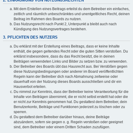
2. EINRÄUMUNG VON NUTZUNGSRECHTEN
Mit dem Erstellen eines Beitrags erteilst du dem Betreiber ein einfaches,
zeitlich und räumlich unbeschränktes und unentgeltliches Recht, deinen
Beitrag im Rahmen des Boards zu nutzen.
Das Nutzungsrecht nach Punkt 2, Unterpunkt a bleibt auch nach
Kündigung des Nutzungsvertrages bestehen.
3. PFLICHTEN DES NUTZERS
Du erklärst mit der Erstellung eines Beitrags, dass er keine Inhalte
enthält, die gegen geltendes Recht oder die guten Sitten verstoßen. Du
erklärst insbesondere, dass du das Recht besitzt, die in deinen
Beiträgen verwendeten Links und Bilder zu setzen bzw. zu verwenden.
Der Betreiber des Boards übt das Hausrecht aus. Bei Verstößen gegen
diese Nutzungsbedingungen oder anderer im Board veröffentlichten
Regeln kann der Betreiber dich nach Abmahnung zeitweise oder
dauerhaft von der Nutzung dieses Boards ausschließen und dir ein
Hausverbot erteilen.
Du nimmst zur Kenntnis, dass der Betreiber keine Verantwortung für die
Inhalte von Beiträgen übernimmt, die er nicht selbst erstellt hat oder die
er nicht zur Kenntnis genommen hat. Du gestattest dem Betreiber, dein
Benutzerkonto, Beiträge und Funktionen jederzeit zu löschen oder zu
sperren.
Du gestattest dem Betreiber darüber hinaus, deine Beiträge
abzuändern, sofern sie gegen o. g. Regeln verstoßen oder geeignet
sind, dem Betreiber oder einem Dritten Schaden zuzufügen.