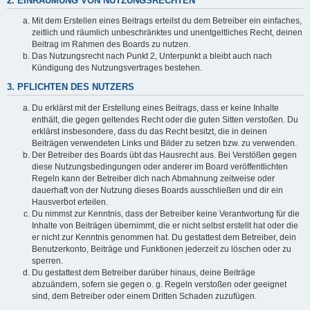
2. EINRÄUMUNG VON NUTZUNGSRECHTEN
Mit dem Erstellen eines Beitrags erteilst du dem Betreiber ein einfaches,
zeitlich und räumlich unbeschränktes und unentgeltliches Recht, deinen
Beitrag im Rahmen des Boards zu nutzen.
Das Nutzungsrecht nach Punkt 2, Unterpunkt a bleibt auch nach
Kündigung des Nutzungsvertrages bestehen.
3. PFLICHTEN DES NUTZERS
Du erklärst mit der Erstellung eines Beitrags, dass er keine Inhalte
enthält, die gegen geltendes Recht oder die guten Sitten verstoßen. Du
erklärst insbesondere, dass du das Recht besitzt, die in deinen
Beiträgen verwendeten Links und Bilder zu setzen bzw. zu verwenden.
Der Betreiber des Boards übt das Hausrecht aus. Bei Verstößen gegen
diese Nutzungsbedingungen oder anderer im Board veröffentlichten
Regeln kann der Betreiber dich nach Abmahnung zeitweise oder
dauerhaft von der Nutzung dieses Boards ausschließen und dir ein
Hausverbot erteilen.
Du nimmst zur Kenntnis, dass der Betreiber keine Verantwortung für die
Inhalte von Beiträgen übernimmt, die er nicht selbst erstellt hat oder die
er nicht zur Kenntnis genommen hat. Du gestattest dem Betreiber, dein
Benutzerkonto, Beiträge und Funktionen jederzeit zu löschen oder zu
sperren.
Du gestattest dem Betreiber darüber hinaus, deine Beiträge
abzuändern, sofern sie gegen o. g. Regeln verstoßen oder geeignet
sind, dem Betreiber oder einem Dritten Schaden zuzufügen.