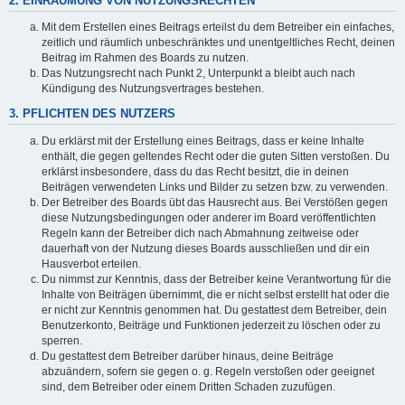
2. EINRÄUMUNG VON NUTZUNGSRECHTEN
Mit dem Erstellen eines Beitrags erteilst du dem Betreiber ein einfaches,
zeitlich und räumlich unbeschränktes und unentgeltliches Recht, deinen
Beitrag im Rahmen des Boards zu nutzen.
Das Nutzungsrecht nach Punkt 2, Unterpunkt a bleibt auch nach
Kündigung des Nutzungsvertrages bestehen.
3. PFLICHTEN DES NUTZERS
Du erklärst mit der Erstellung eines Beitrags, dass er keine Inhalte
enthält, die gegen geltendes Recht oder die guten Sitten verstoßen. Du
erklärst insbesondere, dass du das Recht besitzt, die in deinen
Beiträgen verwendeten Links und Bilder zu setzen bzw. zu verwenden.
Der Betreiber des Boards übt das Hausrecht aus. Bei Verstößen gegen
diese Nutzungsbedingungen oder anderer im Board veröffentlichten
Regeln kann der Betreiber dich nach Abmahnung zeitweise oder
dauerhaft von der Nutzung dieses Boards ausschließen und dir ein
Hausverbot erteilen.
Du nimmst zur Kenntnis, dass der Betreiber keine Verantwortung für die
Inhalte von Beiträgen übernimmt, die er nicht selbst erstellt hat oder die
er nicht zur Kenntnis genommen hat. Du gestattest dem Betreiber, dein
Benutzerkonto, Beiträge und Funktionen jederzeit zu löschen oder zu
sperren.
Du gestattest dem Betreiber darüber hinaus, deine Beiträge
abzuändern, sofern sie gegen o. g. Regeln verstoßen oder geeignet
sind, dem Betreiber oder einem Dritten Schaden zuzufügen.