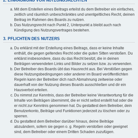
2. EINRÄUMUNG VON NUTZUNGSRECHTEN
Mit dem Erstellen eines Beitrags erteilst du dem Betreiber ein einfaches,
zeitlich und räumlich unbeschränktes und unentgeltliches Recht, deinen
Beitrag im Rahmen des Boards zu nutzen.
Das Nutzungsrecht nach Punkt 2, Unterpunkt a bleibt auch nach
Kündigung des Nutzungsvertrages bestehen.
3. PFLICHTEN DES NUTZERS
Du erklärst mit der Erstellung eines Beitrags, dass er keine Inhalte
enthält, die gegen geltendes Recht oder die guten Sitten verstoßen. Du
erklärst insbesondere, dass du das Recht besitzt, die in deinen
Beiträgen verwendeten Links und Bilder zu setzen bzw. zu verwenden.
Der Betreiber des Boards übt das Hausrecht aus. Bei Verstößen gegen
diese Nutzungsbedingungen oder anderer im Board veröffentlichten
Regeln kann der Betreiber dich nach Abmahnung zeitweise oder
dauerhaft von der Nutzung dieses Boards ausschließen und dir ein
Hausverbot erteilen.
Du nimmst zur Kenntnis, dass der Betreiber keine Verantwortung für die
Inhalte von Beiträgen übernimmt, die er nicht selbst erstellt hat oder die
er nicht zur Kenntnis genommen hat. Du gestattest dem Betreiber, dein
Benutzerkonto, Beiträge und Funktionen jederzeit zu löschen oder zu
sperren.
Du gestattest dem Betreiber darüber hinaus, deine Beiträge
abzuändern, sofern sie gegen o. g. Regeln verstoßen oder geeignet
sind, dem Betreiber oder einem Dritten Schaden zuzufügen.