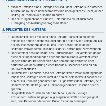
2. EINRÄUMUNG VON NUTZUNGSRECHTEN
Mit dem Erstellen eines Beitrags erteilst du dem Betreiber ein einfaches,
zeitlich und räumlich unbeschränktes und unentgeltliches Recht, deinen
Beitrag im Rahmen des Boards zu nutzen.
Das Nutzungsrecht nach Punkt 2, Unterpunkt a bleibt auch nach
Kündigung des Nutzungsvertrages bestehen.
3. PFLICHTEN DES NUTZERS
Du erklärst mit der Erstellung eines Beitrags, dass er keine Inhalte
enthält, die gegen geltendes Recht oder die guten Sitten verstoßen. Du
erklärst insbesondere, dass du das Recht besitzt, die in deinen
Beiträgen verwendeten Links und Bilder zu setzen bzw. zu verwenden.
Der Betreiber des Boards übt das Hausrecht aus. Bei Verstößen gegen
diese Nutzungsbedingungen oder anderer im Board veröffentlichten
Regeln kann der Betreiber dich nach Abmahnung zeitweise oder
dauerhaft von der Nutzung dieses Boards ausschließen und dir ein
Hausverbot erteilen.
Du nimmst zur Kenntnis, dass der Betreiber keine Verantwortung für die
Inhalte von Beiträgen übernimmt, die er nicht selbst erstellt hat oder die
er nicht zur Kenntnis genommen hat. Du gestattest dem Betreiber, dein
Benutzerkonto, Beiträge und Funktionen jederzeit zu löschen oder zu
sperren.
Du gestattest dem Betreiber darüber hinaus, deine Beiträge
abzuändern, sofern sie gegen o. g. Regeln verstoßen oder geeignet
sind, dem Betreiber oder einem Dritten Schaden zuzufügen.