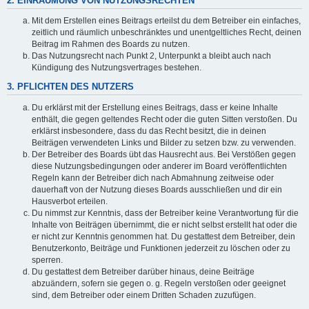
2. EINRÄUMUNG VON NUTZUNGSRECHTEN
Mit dem Erstellen eines Beitrags erteilst du dem Betreiber ein einfaches,
zeitlich und räumlich unbeschränktes und unentgeltliches Recht, deinen
Beitrag im Rahmen des Boards zu nutzen.
Das Nutzungsrecht nach Punkt 2, Unterpunkt a bleibt auch nach
Kündigung des Nutzungsvertrages bestehen.
3. PFLICHTEN DES NUTZERS
Du erklärst mit der Erstellung eines Beitrags, dass er keine Inhalte
enthält, die gegen geltendes Recht oder die guten Sitten verstoßen. Du
erklärst insbesondere, dass du das Recht besitzt, die in deinen
Beiträgen verwendeten Links und Bilder zu setzen bzw. zu verwenden.
Der Betreiber des Boards übt das Hausrecht aus. Bei Verstößen gegen
diese Nutzungsbedingungen oder anderer im Board veröffentlichten
Regeln kann der Betreiber dich nach Abmahnung zeitweise oder
dauerhaft von der Nutzung dieses Boards ausschließen und dir ein
Hausverbot erteilen.
Du nimmst zur Kenntnis, dass der Betreiber keine Verantwortung für die
Inhalte von Beiträgen übernimmt, die er nicht selbst erstellt hat oder die
er nicht zur Kenntnis genommen hat. Du gestattest dem Betreiber, dein
Benutzerkonto, Beiträge und Funktionen jederzeit zu löschen oder zu
sperren.
Du gestattest dem Betreiber darüber hinaus, deine Beiträge
abzuändern, sofern sie gegen o. g. Regeln verstoßen oder geeignet
sind, dem Betreiber oder einem Dritten Schaden zuzufügen.