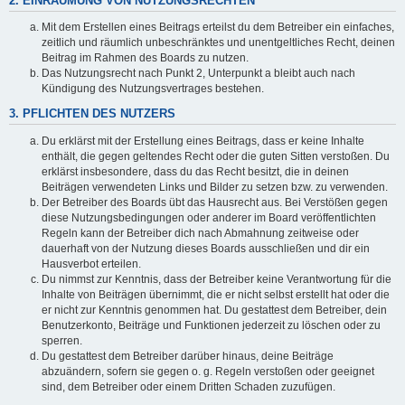
2. EINRÄUMUNG VON NUTZUNGSRECHTEN
Mit dem Erstellen eines Beitrags erteilst du dem Betreiber ein einfaches,
zeitlich und räumlich unbeschränktes und unentgeltliches Recht, deinen
Beitrag im Rahmen des Boards zu nutzen.
Das Nutzungsrecht nach Punkt 2, Unterpunkt a bleibt auch nach
Kündigung des Nutzungsvertrages bestehen.
3. PFLICHTEN DES NUTZERS
Du erklärst mit der Erstellung eines Beitrags, dass er keine Inhalte
enthält, die gegen geltendes Recht oder die guten Sitten verstoßen. Du
erklärst insbesondere, dass du das Recht besitzt, die in deinen
Beiträgen verwendeten Links und Bilder zu setzen bzw. zu verwenden.
Der Betreiber des Boards übt das Hausrecht aus. Bei Verstößen gegen
diese Nutzungsbedingungen oder anderer im Board veröffentlichten
Regeln kann der Betreiber dich nach Abmahnung zeitweise oder
dauerhaft von der Nutzung dieses Boards ausschließen und dir ein
Hausverbot erteilen.
Du nimmst zur Kenntnis, dass der Betreiber keine Verantwortung für die
Inhalte von Beiträgen übernimmt, die er nicht selbst erstellt hat oder die
er nicht zur Kenntnis genommen hat. Du gestattest dem Betreiber, dein
Benutzerkonto, Beiträge und Funktionen jederzeit zu löschen oder zu
sperren.
Du gestattest dem Betreiber darüber hinaus, deine Beiträge
abzuändern, sofern sie gegen o. g. Regeln verstoßen oder geeignet
sind, dem Betreiber oder einem Dritten Schaden zuzufügen.