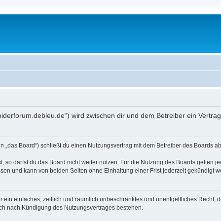
spiderforum.debleu.de“) wird zwischen dir und dem Betreiber ein Vertr
 „das Board“) schließt du einen Nutzungsvertrag mit dem Betreiber des Boards ab 
 so darfst du das Board nicht weiter nutzen. Für die Nutzung des Boards gelten jew
sen und kann von beiden Seiten ohne Einhaltung einer Frist jederzeit gekündigt w
ber ein einfaches, zeitlich und räumlich unbeschränktes und unentgeltliches Recht
auch nach Kündigung des Nutzungsvertrages bestehen.