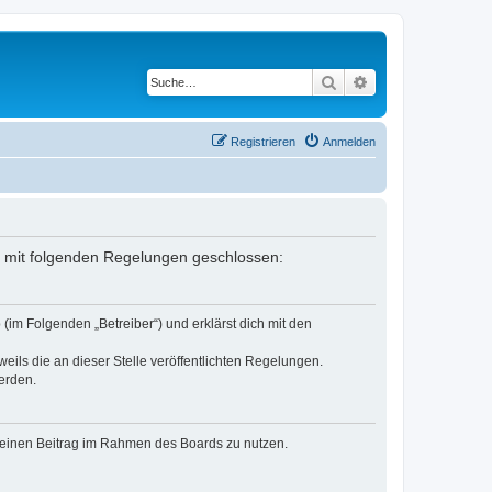
Suche
Erweiterte Suche
Registrieren
Anmelden
ag mit folgenden Regelungen geschlossen:
(im Folgenden „Betreiber“) und erklärst dich mit den
eils die an dieser Stelle veröffentlichten Regelungen.
erden.
, deinen Beitrag im Rahmen des Boards zu nutzen.