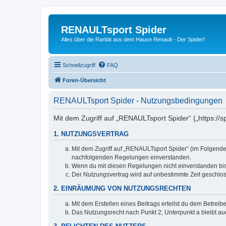
RENAULTsport Spider
Alles über die Rarität aus dem Hause Renault - Der Spider!
Schnellzugriff
FAQ
Foren-Übersicht
RENAULTsport Spider - Nutzungsbedingungen
Mit dem Zugriff auf „RENAULTsport Spider“ („https://
1. NUTZUNGSVERTRAG
Mit dem Zugriff auf „RENAULTsport Spider“ (im Folgenden
nachfolgenden Regelungen einverstanden.
Wenn du mit diesen Regelungen nicht einverstanden bist,
Der Nutzungsvertrag wird auf unbestimmte Zeit geschlos
2. EINRÄUMUNG VON NUTZUNGSRECHTEN
Mit dem Erstellen eines Beitrags erteilst du dem Betrei
Das Nutzungsrecht nach Punkt 2, Unterpunkt a bleibt 