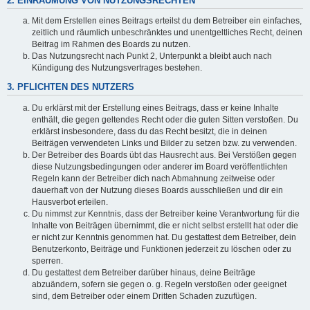
2. EINRÄUMUNG VON NUTZUNGSRECHTEN
Mit dem Erstellen eines Beitrags erteilst du dem Betreiber ein einfaches,
zeitlich und räumlich unbeschränktes und unentgeltliches Recht, deinen
Beitrag im Rahmen des Boards zu nutzen.
Das Nutzungsrecht nach Punkt 2, Unterpunkt a bleibt auch nach
Kündigung des Nutzungsvertrages bestehen.
3. PFLICHTEN DES NUTZERS
Du erklärst mit der Erstellung eines Beitrags, dass er keine Inhalte
enthält, die gegen geltendes Recht oder die guten Sitten verstoßen. Du
erklärst insbesondere, dass du das Recht besitzt, die in deinen
Beiträgen verwendeten Links und Bilder zu setzen bzw. zu verwenden.
Der Betreiber des Boards übt das Hausrecht aus. Bei Verstößen gegen
diese Nutzungsbedingungen oder anderer im Board veröffentlichten
Regeln kann der Betreiber dich nach Abmahnung zeitweise oder
dauerhaft von der Nutzung dieses Boards ausschließen und dir ein
Hausverbot erteilen.
Du nimmst zur Kenntnis, dass der Betreiber keine Verantwortung für die
Inhalte von Beiträgen übernimmt, die er nicht selbst erstellt hat oder die
er nicht zur Kenntnis genommen hat. Du gestattest dem Betreiber, dein
Benutzerkonto, Beiträge und Funktionen jederzeit zu löschen oder zu
sperren.
Du gestattest dem Betreiber darüber hinaus, deine Beiträge
abzuändern, sofern sie gegen o. g. Regeln verstoßen oder geeignet
sind, dem Betreiber oder einem Dritten Schaden zuzufügen.