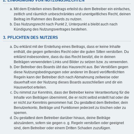
2. EINRÄUMUNG VON NUTZUNGSRECHTEN
Mit dem Erstellen eines Beitrags erteilst du dem Betreiber ein einfaches,
zeitlich und räumlich unbeschränktes und unentgeltliches Recht, deinen
Beitrag im Rahmen des Boards zu nutzen.
Das Nutzungsrecht nach Punkt 2, Unterpunkt a bleibt auch nach
Kündigung des Nutzungsvertrages bestehen.
3. PFLICHTEN DES NUTZERS
Du erklärst mit der Erstellung eines Beitrags, dass er keine Inhalte
enthält, die gegen geltendes Recht oder die guten Sitten verstoßen. Du
erklärst insbesondere, dass du das Recht besitzt, die in deinen
Beiträgen verwendeten Links und Bilder zu setzen bzw. zu verwenden.
Der Betreiber des Boards übt das Hausrecht aus. Bei Verstößen gegen
diese Nutzungsbedingungen oder anderer im Board veröffentlichten
Regeln kann der Betreiber dich nach Abmahnung zeitweise oder
dauerhaft von der Nutzung dieses Boards ausschließen und dir ein
Hausverbot erteilen.
Du nimmst zur Kenntnis, dass der Betreiber keine Verantwortung für die
Inhalte von Beiträgen übernimmt, die er nicht selbst erstellt hat oder die
er nicht zur Kenntnis genommen hat. Du gestattest dem Betreiber, dein
Benutzerkonto, Beiträge und Funktionen jederzeit zu löschen oder zu
sperren.
Du gestattest dem Betreiber darüber hinaus, deine Beiträge
abzuändern, sofern sie gegen o. g. Regeln verstoßen oder geeignet
sind, dem Betreiber oder einem Dritten Schaden zuzufügen.