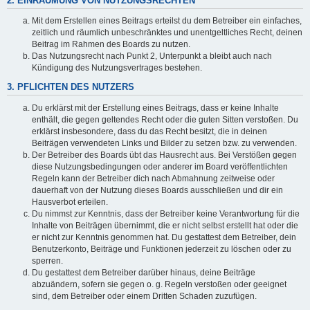
2. EINRÄUMUNG VON NUTZUNGSRECHTEN
Mit dem Erstellen eines Beitrags erteilst du dem Betreiber ein einfaches,
zeitlich und räumlich unbeschränktes und unentgeltliches Recht, deinen
Beitrag im Rahmen des Boards zu nutzen.
Das Nutzungsrecht nach Punkt 2, Unterpunkt a bleibt auch nach
Kündigung des Nutzungsvertrages bestehen.
3. PFLICHTEN DES NUTZERS
Du erklärst mit der Erstellung eines Beitrags, dass er keine Inhalte
enthält, die gegen geltendes Recht oder die guten Sitten verstoßen. Du
erklärst insbesondere, dass du das Recht besitzt, die in deinen
Beiträgen verwendeten Links und Bilder zu setzen bzw. zu verwenden.
Der Betreiber des Boards übt das Hausrecht aus. Bei Verstößen gegen
diese Nutzungsbedingungen oder anderer im Board veröffentlichten
Regeln kann der Betreiber dich nach Abmahnung zeitweise oder
dauerhaft von der Nutzung dieses Boards ausschließen und dir ein
Hausverbot erteilen.
Du nimmst zur Kenntnis, dass der Betreiber keine Verantwortung für die
Inhalte von Beiträgen übernimmt, die er nicht selbst erstellt hat oder die
er nicht zur Kenntnis genommen hat. Du gestattest dem Betreiber, dein
Benutzerkonto, Beiträge und Funktionen jederzeit zu löschen oder zu
sperren.
Du gestattest dem Betreiber darüber hinaus, deine Beiträge
abzuändern, sofern sie gegen o. g. Regeln verstoßen oder geeignet
sind, dem Betreiber oder einem Dritten Schaden zuzufügen.