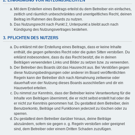
2. EINRÄUMUNG VON NUTZUNGSRECHTEN
Mit dem Erstellen eines Beitrags erteilst du dem Betreiber ein einfaches,
zeitlich und räumlich unbeschränktes und unentgeltliches Recht, deinen
Beitrag im Rahmen des Boards zu nutzen.
Das Nutzungsrecht nach Punkt 2, Unterpunkt a bleibt auch nach
Kündigung des Nutzungsvertrages bestehen.
3. PFLICHTEN DES NUTZERS
Du erklärst mit der Erstellung eines Beitrags, dass er keine Inhalte
enthält, die gegen geltendes Recht oder die guten Sitten verstoßen. Du
erklärst insbesondere, dass du das Recht besitzt, die in deinen
Beiträgen verwendeten Links und Bilder zu setzen bzw. zu verwenden.
Der Betreiber des Boards übt das Hausrecht aus. Bei Verstößen gegen
diese Nutzungsbedingungen oder anderer im Board veröffentlichten
Regeln kann der Betreiber dich nach Abmahnung zeitweise oder
dauerhaft von der Nutzung dieses Boards ausschließen und dir ein
Hausverbot erteilen.
Du nimmst zur Kenntnis, dass der Betreiber keine Verantwortung für die
Inhalte von Beiträgen übernimmt, die er nicht selbst erstellt hat oder die
er nicht zur Kenntnis genommen hat. Du gestattest dem Betreiber, dein
Benutzerkonto, Beiträge und Funktionen jederzeit zu löschen oder zu
sperren.
Du gestattest dem Betreiber darüber hinaus, deine Beiträge
abzuändern, sofern sie gegen o. g. Regeln verstoßen oder geeignet
sind, dem Betreiber oder einem Dritten Schaden zuzufügen.