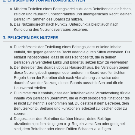
2. EINRÄUMUNG VON NUTZUNGSRECHTEN
Mit dem Erstellen eines Beitrags erteilst du dem Betreiber ein einfaches,
zeitlich und räumlich unbeschränktes und unentgeltliches Recht, deinen
Beitrag im Rahmen des Boards zu nutzen.
Das Nutzungsrecht nach Punkt 2, Unterpunkt a bleibt auch nach
Kündigung des Nutzungsvertrages bestehen.
3. PFLICHTEN DES NUTZERS
Du erklärst mit der Erstellung eines Beitrags, dass er keine Inhalte
enthält, die gegen geltendes Recht oder die guten Sitten verstoßen. Du
erklärst insbesondere, dass du das Recht besitzt, die in deinen
Beiträgen verwendeten Links und Bilder zu setzen bzw. zu verwenden.
Der Betreiber des Boards übt das Hausrecht aus. Bei Verstößen gegen
diese Nutzungsbedingungen oder anderer im Board veröffentlichten
Regeln kann der Betreiber dich nach Abmahnung zeitweise oder
dauerhaft von der Nutzung dieses Boards ausschließen und dir ein
Hausverbot erteilen.
Du nimmst zur Kenntnis, dass der Betreiber keine Verantwortung für die
Inhalte von Beiträgen übernimmt, die er nicht selbst erstellt hat oder die
er nicht zur Kenntnis genommen hat. Du gestattest dem Betreiber, dein
Benutzerkonto, Beiträge und Funktionen jederzeit zu löschen oder zu
sperren.
Du gestattest dem Betreiber darüber hinaus, deine Beiträge
abzuändern, sofern sie gegen o. g. Regeln verstoßen oder geeignet
sind, dem Betreiber oder einem Dritten Schaden zuzufügen.