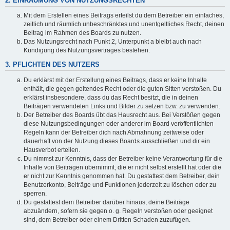
2. EINRÄUMUNG VON NUTZUNGSRECHTEN
Mit dem Erstellen eines Beitrags erteilst du dem Betreiber ein einfaches,
zeitlich und räumlich unbeschränktes und unentgeltliches Recht, deinen
Beitrag im Rahmen des Boards zu nutzen.
Das Nutzungsrecht nach Punkt 2, Unterpunkt a bleibt auch nach
Kündigung des Nutzungsvertrages bestehen.
3. PFLICHTEN DES NUTZERS
Du erklärst mit der Erstellung eines Beitrags, dass er keine Inhalte
enthält, die gegen geltendes Recht oder die guten Sitten verstoßen. Du
erklärst insbesondere, dass du das Recht besitzt, die in deinen
Beiträgen verwendeten Links und Bilder zu setzen bzw. zu verwenden.
Der Betreiber des Boards übt das Hausrecht aus. Bei Verstößen gegen
diese Nutzungsbedingungen oder anderer im Board veröffentlichten
Regeln kann der Betreiber dich nach Abmahnung zeitweise oder
dauerhaft von der Nutzung dieses Boards ausschließen und dir ein
Hausverbot erteilen.
Du nimmst zur Kenntnis, dass der Betreiber keine Verantwortung für die
Inhalte von Beiträgen übernimmt, die er nicht selbst erstellt hat oder die
er nicht zur Kenntnis genommen hat. Du gestattest dem Betreiber, dein
Benutzerkonto, Beiträge und Funktionen jederzeit zu löschen oder zu
sperren.
Du gestattest dem Betreiber darüber hinaus, deine Beiträge
abzuändern, sofern sie gegen o. g. Regeln verstoßen oder geeignet
sind, dem Betreiber oder einem Dritten Schaden zuzufügen.