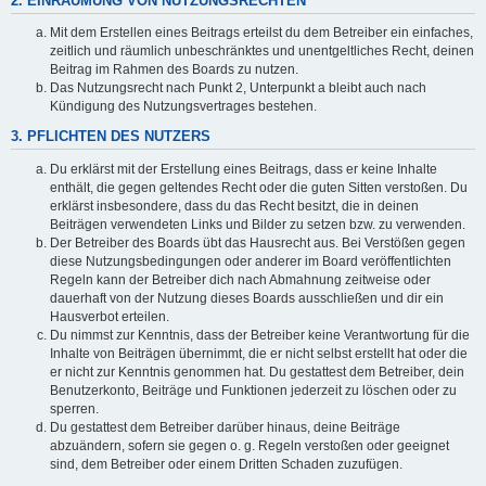
2. EINRÄUMUNG VON NUTZUNGSRECHTEN
Mit dem Erstellen eines Beitrags erteilst du dem Betreiber ein einfaches,
zeitlich und räumlich unbeschränktes und unentgeltliches Recht, deinen
Beitrag im Rahmen des Boards zu nutzen.
Das Nutzungsrecht nach Punkt 2, Unterpunkt a bleibt auch nach
Kündigung des Nutzungsvertrages bestehen.
3. PFLICHTEN DES NUTZERS
Du erklärst mit der Erstellung eines Beitrags, dass er keine Inhalte
enthält, die gegen geltendes Recht oder die guten Sitten verstoßen. Du
erklärst insbesondere, dass du das Recht besitzt, die in deinen
Beiträgen verwendeten Links und Bilder zu setzen bzw. zu verwenden.
Der Betreiber des Boards übt das Hausrecht aus. Bei Verstößen gegen
diese Nutzungsbedingungen oder anderer im Board veröffentlichten
Regeln kann der Betreiber dich nach Abmahnung zeitweise oder
dauerhaft von der Nutzung dieses Boards ausschließen und dir ein
Hausverbot erteilen.
Du nimmst zur Kenntnis, dass der Betreiber keine Verantwortung für die
Inhalte von Beiträgen übernimmt, die er nicht selbst erstellt hat oder die
er nicht zur Kenntnis genommen hat. Du gestattest dem Betreiber, dein
Benutzerkonto, Beiträge und Funktionen jederzeit zu löschen oder zu
sperren.
Du gestattest dem Betreiber darüber hinaus, deine Beiträge
abzuändern, sofern sie gegen o. g. Regeln verstoßen oder geeignet
sind, dem Betreiber oder einem Dritten Schaden zuzufügen.