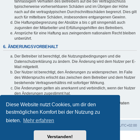
fahrlässigem Verhalten des Betreibers auf die bei Vertragsschluss
typischerweise vorhersehbaren Schäden und im Übrigen der Höhe
nach auf die vertragstypischen Durchschnittsschäden begrenzt. Dies gilt
auch für mittelbare Schäden, insbesondere entgangenen Gewinn.
Die Haftungsbegrenzung der Absätze a bis c gilt sinngemäß auch
zugunsten der Mitarbeiter und Erfüllungsgehilfen des Betreibers.
Ansprüche für eine Haftung aus zwingendem nationalem Recht bleiben
unberührt.
6. ÄNDERUNGSVORBEHALT
Der Betreiber ist berechtigt, die Nutzungsbedingungen und die
Datenschutzerklärung zu ändern. Die Änderung wird dem Nutzer per E-
Mail mitgeteilt.
Der Nutzer ist berechtigt, den Änderungen zu widersprechen. Im Falle
des Widerspruchs erlischt das zwischen dem Betreiber und dem Nutzer
bestehende Vertragsverhältnis mit sofortiger Wirkung.
Die Änderungen gelten als anerkannt und verbindlich, wenn der Nutzer
den Änderungen zugestimmt hat.
Informationen über den Umgang mit deinen persönlichen Daten
Diese Website nutzt Cookies, um dir den
sind in der Datenschutzerklärung enthalten.
bestmöglichen Komfort bei der Nutzung zu
bieten.
Mehr erfahren
Foren-Übersicht
Alle Zeiten sind
UTC+02:00
Verstanden!
Powered by
phpBB
® Forum Software © phpBB Limited