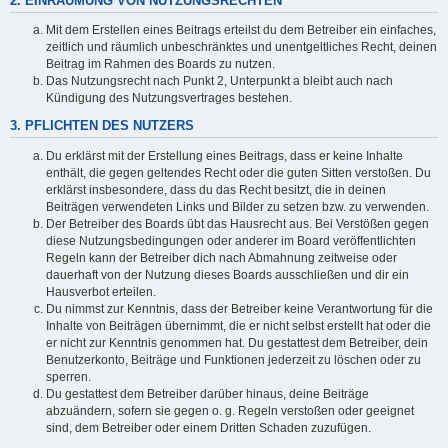
2. EINRÄUMUNG VON NUTZUNGSRECHTEN
Mit dem Erstellen eines Beitrags erteilst du dem Betreiber ein einfaches,
zeitlich und räumlich unbeschränktes und unentgeltliches Recht, deinen
Beitrag im Rahmen des Boards zu nutzen.
Das Nutzungsrecht nach Punkt 2, Unterpunkt a bleibt auch nach
Kündigung des Nutzungsvertrages bestehen.
3. PFLICHTEN DES NUTZERS
Du erklärst mit der Erstellung eines Beitrags, dass er keine Inhalte
enthält, die gegen geltendes Recht oder die guten Sitten verstoßen. Du
erklärst insbesondere, dass du das Recht besitzt, die in deinen
Beiträgen verwendeten Links und Bilder zu setzen bzw. zu verwenden.
Der Betreiber des Boards übt das Hausrecht aus. Bei Verstößen gegen
diese Nutzungsbedingungen oder anderer im Board veröffentlichten
Regeln kann der Betreiber dich nach Abmahnung zeitweise oder
dauerhaft von der Nutzung dieses Boards ausschließen und dir ein
Hausverbot erteilen.
Du nimmst zur Kenntnis, dass der Betreiber keine Verantwortung für die
Inhalte von Beiträgen übernimmt, die er nicht selbst erstellt hat oder die
er nicht zur Kenntnis genommen hat. Du gestattest dem Betreiber, dein
Benutzerkonto, Beiträge und Funktionen jederzeit zu löschen oder zu
sperren.
Du gestattest dem Betreiber darüber hinaus, deine Beiträge
abzuändern, sofern sie gegen o. g. Regeln verstoßen oder geeignet
sind, dem Betreiber oder einem Dritten Schaden zuzufügen.