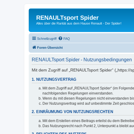
RENAULTsport Spider
Alles über die Rarität aus dem Hause Renault - Der Spider!
Schnellzugriff
FAQ
Foren-Übersicht
RENAULTsport Spider - Nutzungsbedingungen
Mit dem Zugriff auf „RENAULTsport Spider“ („https://
1. NUTZUNGSVERTRAG
Mit dem Zugriff auf „RENAULTsport Spider“ (im Folgenden
nachfolgenden Regelungen einverstanden.
Wenn du mit diesen Regelungen nicht einverstanden bist,
Der Nutzungsvertrag wird auf unbestimmte Zeit geschlos
2. EINRÄUMUNG VON NUTZUNGSRECHTEN
Mit dem Erstellen eines Beitrags erteilst du dem Betrei
Das Nutzungsrecht nach Punkt 2, Unterpunkt a bleibt 