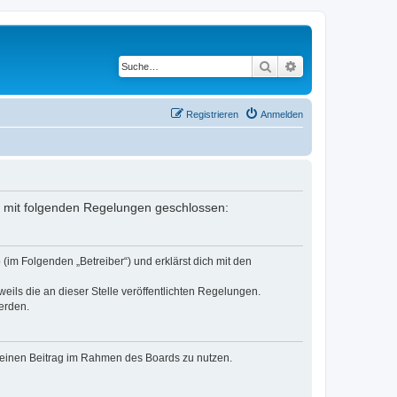
Suche
Erweiterte Suche
Registrieren
Anmelden
ag mit folgenden Regelungen geschlossen:
(im Folgenden „Betreiber“) und erklärst dich mit den
eils die an dieser Stelle veröffentlichten Regelungen.
erden.
, deinen Beitrag im Rahmen des Boards zu nutzen.