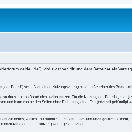
spiderforum.debleu.de“) wird zwischen dir und dem Betreiber ein Vertr
 „das Board“) schließt du einen Nutzungsvertrag mit dem Betreiber des Boards ab 
 so darfst du das Board nicht weiter nutzen. Für die Nutzung des Boards gelten jew
sen und kann von beiden Seiten ohne Einhaltung einer Frist jederzeit gekündigt w
ber ein einfaches, zeitlich und räumlich unbeschränktes und unentgeltliches Recht
auch nach Kündigung des Nutzungsvertrages bestehen.