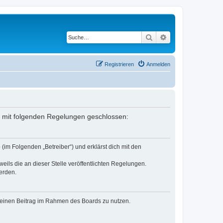
Suche
Erweiterte Suche
Registrieren
Anmelden
ag mit folgenden Regelungen geschlossen:
(im Folgenden „Betreiber“) und erklärst dich mit den
eils die an dieser Stelle veröffentlichten Regelungen.
erden.
, deinen Beitrag im Rahmen des Boards zu nutzen.