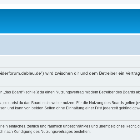
spiderforum.debleu.de“) wird zwischen dir und dem Betreiber ein Vertr
 „das Board“) schließt du einen Nutzungsvertrag mit dem Betreiber des Boards ab 
 so darfst du das Board nicht weiter nutzen. Für die Nutzung des Boards gelten jew
sen und kann von beiden Seiten ohne Einhaltung einer Frist jederzeit gekündigt w
ber ein einfaches, zeitlich und räumlich unbeschränktes und unentgeltliches Recht
auch nach Kündigung des Nutzungsvertrages bestehen.