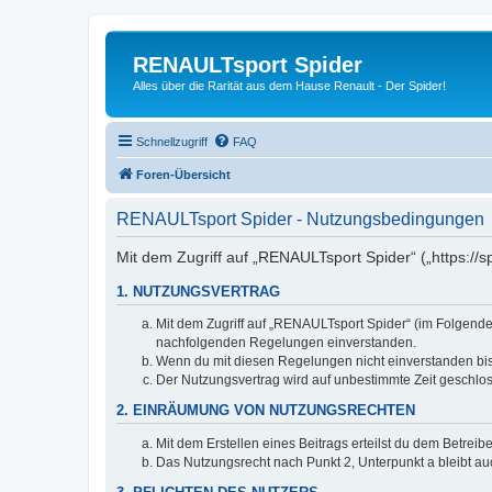
RENAULTsport Spider
Alles über die Rarität aus dem Hause Renault - Der Spider!
Schnellzugriff
FAQ
Foren-Übersicht
RENAULTsport Spider - Nutzungsbedingungen
Mit dem Zugriff auf „RENAULTsport Spider“ („https://
1. NUTZUNGSVERTRAG
Mit dem Zugriff auf „RENAULTsport Spider“ (im Folgenden
nachfolgenden Regelungen einverstanden.
Wenn du mit diesen Regelungen nicht einverstanden bist,
Der Nutzungsvertrag wird auf unbestimmte Zeit geschlos
2. EINRÄUMUNG VON NUTZUNGSRECHTEN
Mit dem Erstellen eines Beitrags erteilst du dem Betrei
Das Nutzungsrecht nach Punkt 2, Unterpunkt a bleibt 