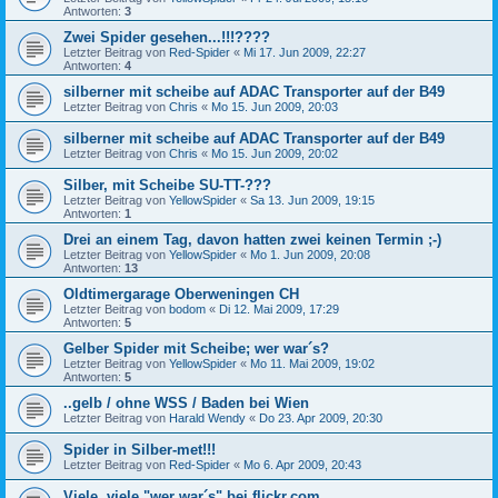
Antworten:
3
Zwei Spider gesehen...!!!????
Letzter Beitrag von
Red-Spider
«
Mi 17. Jun 2009, 22:27
Antworten:
4
silberner mit scheibe auf ADAC Transporter auf der B49
Letzter Beitrag von
Chris
«
Mo 15. Jun 2009, 20:03
silberner mit scheibe auf ADAC Transporter auf der B49
Letzter Beitrag von
Chris
«
Mo 15. Jun 2009, 20:02
Silber, mit Scheibe SU-TT-???
Letzter Beitrag von
YellowSpider
«
Sa 13. Jun 2009, 19:15
Antworten:
1
Drei an einem Tag, davon hatten zwei keinen Termin ;-)
Letzter Beitrag von
YellowSpider
«
Mo 1. Jun 2009, 20:08
Antworten:
13
Oldtimergarage Oberweningen CH
Letzter Beitrag von
bodom
«
Di 12. Mai 2009, 17:29
Antworten:
5
Gelber Spider mit Scheibe; wer war´s?
Letzter Beitrag von
YellowSpider
«
Mo 11. Mai 2009, 19:02
Antworten:
5
..gelb / ohne WSS / Baden bei Wien
Letzter Beitrag von
Harald Wendy
«
Do 23. Apr 2009, 20:30
Spider in Silber-met!!!
Letzter Beitrag von
Red-Spider
«
Mo 6. Apr 2009, 20:43
Viele, viele "wer war´s" bei flickr.com