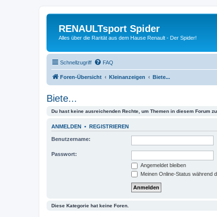
RENAULTsport Spider
Alles über die Rarität aus dem Hause Renault - Der Spider!
Schnellzugriff
FAQ
Foren-Übersicht
Kleinanzeigen
Biete...
Biete...
Du hast keine ausreichenden Rechte, um Themen in diesem Forum zu 
ANMELDEN
•
REGISTRIEREN
Benutzername:
Passwort:
Angemeldet bleiben
Meinen Online-Status während d
Diese Kategorie hat keine Foren.