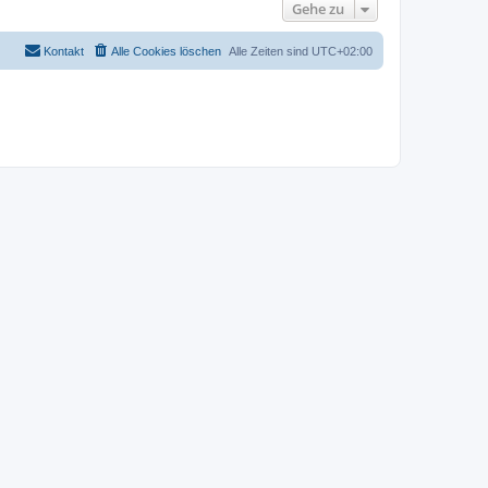
Gehe zu
Kontakt
Alle Cookies löschen
Alle Zeiten sind
UTC+02:00