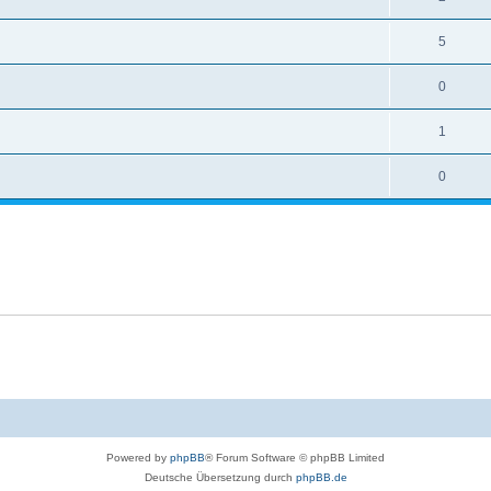
5
0
1
0
Powered by
phpBB
® Forum Software © phpBB Limited
Deutsche Übersetzung durch
phpBB.de