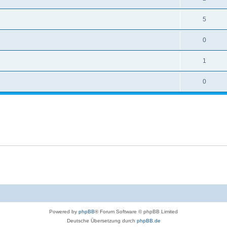
5
0
1
0
Powered by
phpBB
® Forum Software © phpBB Limited
Deutsche Übersetzung durch
phpBB.de