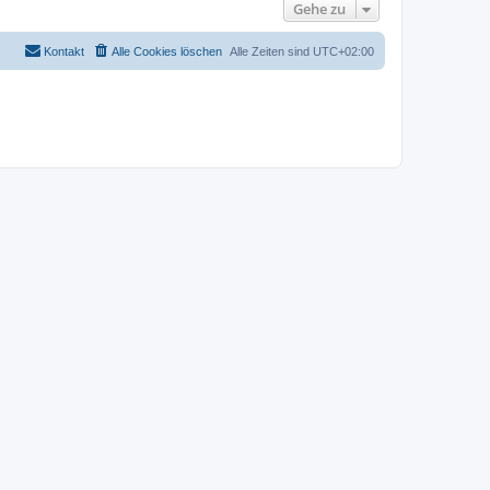
Gehe zu
Kontakt
Alle Cookies löschen
Alle Zeiten sind
UTC+02:00