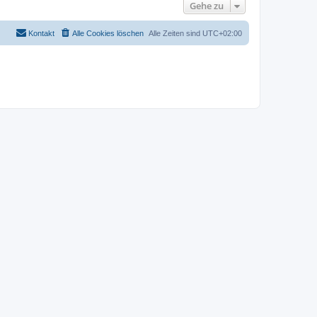
Gehe zu
Kontakt
Alle Cookies löschen
Alle Zeiten sind
UTC+02:00