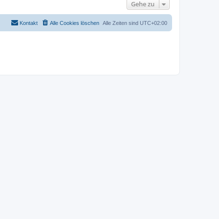
Gehe zu
Kontakt
Alle Cookies löschen
Alle Zeiten sind
UTC+02:00