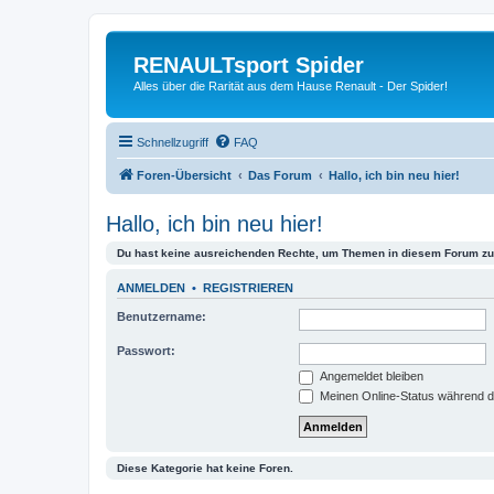
RENAULTsport Spider
Alles über die Rarität aus dem Hause Renault - Der Spider!
Schnellzugriff
FAQ
Foren-Übersicht
Das Forum
Hallo, ich bin neu hier!
Hallo, ich bin neu hier!
Du hast keine ausreichenden Rechte, um Themen in diesem Forum zu 
ANMELDEN
•
REGISTRIEREN
Benutzername:
Passwort:
Angemeldet bleiben
Meinen Online-Status während d
Diese Kategorie hat keine Foren.