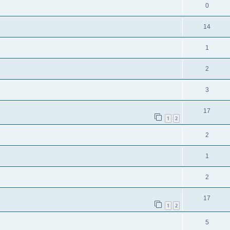
0
14
1
2
3
17
1
2
2
1
2
17
1
2
5