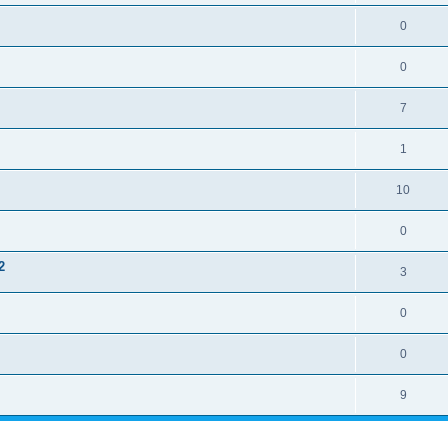
0
0
7
1
10
0
2
3
0
0
9