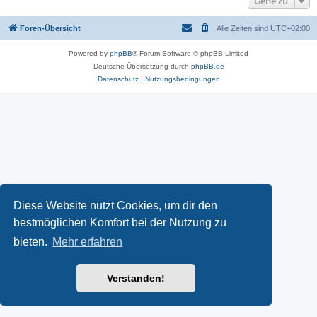
Gehe zu
Foren-Übersicht
Alle Zeiten sind
UTC+02:00
Powered by
phpBB
® Forum Software © phpBB Limited
Deutsche Übersetzung durch
phpBB.de
Datenschutz
|
Nutzungsbedingungen
Diese Website nutzt Cookies, um dir den
bestmöglichen Komfort bei der Nutzung zu
bieten.
Mehr erfahren
Verstanden!