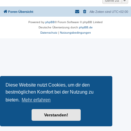
Gehe zu
Foren-Übersicht
Alle Zeiten sind
UTC+02:00
Powered by
phpBB
® Forum Software © phpBB Limited
Deutsche Übersetzung durch
phpBB.de
Datenschutz
|
Nutzungsbedingungen
Diese Website nutzt Cookies, um dir den
bestmöglichen Komfort bei der Nutzung zu
bieten.
Mehr erfahren
Verstanden!