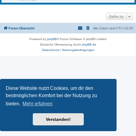
Gehe zu
Foren-Übersicht
Alle Zeiten sind
UTC+02:00
Powered by
phpBB
® Forum Software © phpBB Limited
Deutsche Übersetzung durch
phpBB.de
Datenschutz
|
Nutzungsbedingungen
Diese Website nutzt Cookies, um dir den
bestmöglichen Komfort bei der Nutzung zu
bieten.
Mehr erfahren
Verstanden!