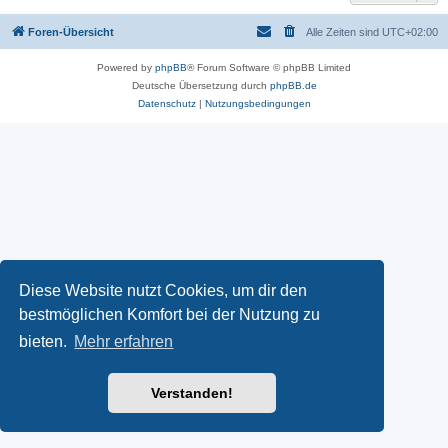
Foren-Übersicht
Alle Zeiten sind
UTC+02:00
Powered by
phpBB
® Forum Software © phpBB Limited
Deutsche Übersetzung durch
phpBB.de
Datenschutz
|
Nutzungsbedingungen
Diese Website nutzt Cookies, um dir den
bestmöglichen Komfort bei der Nutzung zu
bieten.
Mehr erfahren
Verstanden!