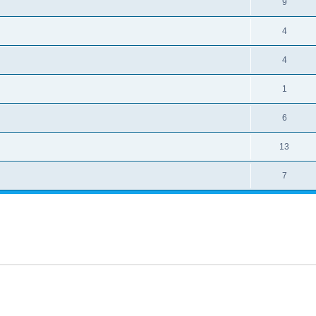
9
4
4
1
6
13
7