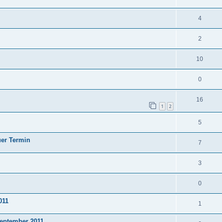
4
2
10
0
16
1
2
5
uer Termin
7
3
0
011
1
September 2011