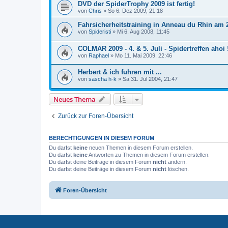
DVD der SpiderTrophy 2009 ist fertig!
von
Chris
»
So 6. Dez 2009, 21:18
Fahrsicherheitstraining in Anneau du Rhin am 
von
Spideristi
»
Mi 6. Aug 2008, 11:45
COLMAR 2009 - 4. & 5. Juli - Spidertreffen ahoi 
von
Raphael
»
Mo 11. Mai 2009, 22:46
Herbert & ich fuhren mit ...
von
sascha h-k
»
Sa 31. Jul 2004, 21:47
Neues Thema
Zurück zur Foren-Übersicht
BERECHTIGUNGEN IN DIESEM FORUM
Du darfst
keine
neuen Themen in diesem Forum erstellen.
Du darfst
keine
Antworten zu Themen in diesem Forum erstellen.
Du darfst deine Beiträge in diesem Forum
nicht
ändern.
Du darfst deine Beiträge in diesem Forum
nicht
löschen.
Foren-Übersicht