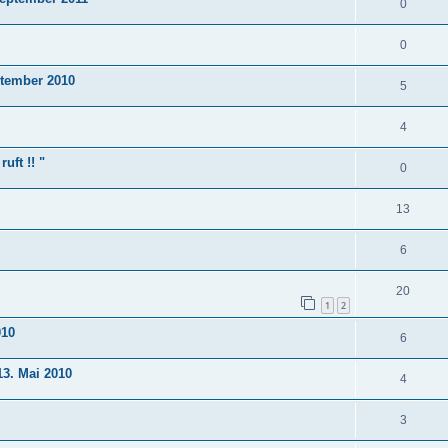
0
0
ptember 2010
5
4
uft !! "
0
13
6
20
1
2
010
6
3. Mai 2010
4
3