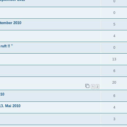
0
0
ptember 2010
5
4
uft !! "
0
13
6
20
1
2
010
6
3. Mai 2010
4
3