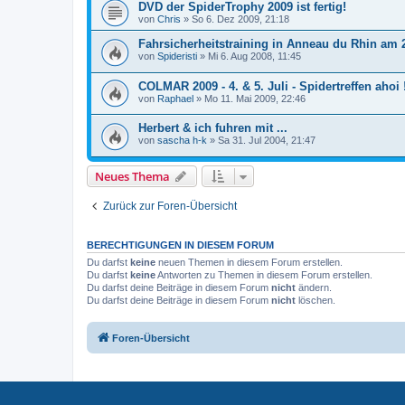
DVD der SpiderTrophy 2009 ist fertig!
von
Chris
»
So 6. Dez 2009, 21:18
Fahrsicherheitstraining in Anneau du Rhin am 
von
Spideristi
»
Mi 6. Aug 2008, 11:45
COLMAR 2009 - 4. & 5. Juli - Spidertreffen ahoi 
von
Raphael
»
Mo 11. Mai 2009, 22:46
Herbert & ich fuhren mit ...
von
sascha h-k
»
Sa 31. Jul 2004, 21:47
Neues Thema
Zurück zur Foren-Übersicht
BERECHTIGUNGEN IN DIESEM FORUM
Du darfst
keine
neuen Themen in diesem Forum erstellen.
Du darfst
keine
Antworten zu Themen in diesem Forum erstellen.
Du darfst deine Beiträge in diesem Forum
nicht
ändern.
Du darfst deine Beiträge in diesem Forum
nicht
löschen.
Foren-Übersicht