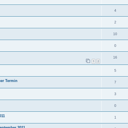
4
2
10
0
16
1
2
5
uer Termin
7
3
0
011
1
September 2011