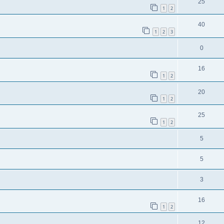
25
1
2
40
1
2
3
0
16
1
2
20
1
2
25
1
2
5
5
3
16
1
2
12