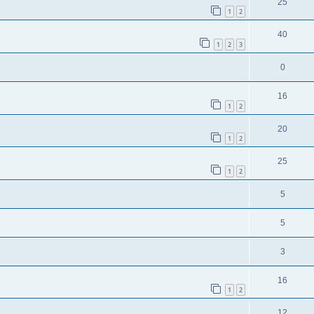
25
1
2
40
1
2
3
0
16
1
2
20
1
2
25
1
2
5
5
3
16
1
2
12