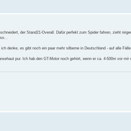
schneidert, der Stand21-Overall. Dafür perfekt zum Spider fahren, zieht nirg
so...
h denke, es gibt noch ein paar mehr silberne in Deutschland - auf alle Fälle 
nsehaut pur. Ich hab den GT-Motor noch gehört, wenn er ca. 4-500m vor mir w