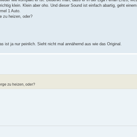
chtig klein. Klein aber oho. Und dieser Sound ist einfach abartig, geht eine
mel 1 Auto.
e zu heizen, oder?
 ist ja nur peinlich. Sieht nicht mal annähernd aus wie das Original.
erge zu heizen, oder?