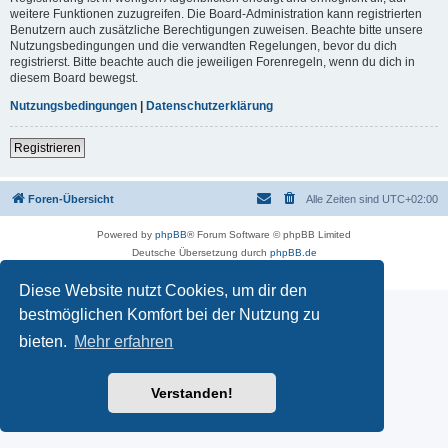
weitere Funktionen zuzugreifen. Die Board-Administration kann registrierten
Benutzern auch zusätzliche Berechtigungen zuweisen. Beachte bitte unsere
Nutzungsbedingungen und die verwandten Regelungen, bevor du dich
registrierst. Bitte beachte auch die jeweiligen Forenregeln, wenn du dich in
diesem Board bewegst.
Nutzungsbedingungen
|
Datenschutzerklärung
Registrieren
Foren-Übersicht
Alle Zeiten sind
UTC+02:00
Powered by
phpBB
® Forum Software © phpBB Limited
Deutsche Übersetzung durch
phpBB.de
Datenschutz
|
Nutzungsbedingungen
Diese Website nutzt Cookies, um dir den
bestmöglichen Komfort bei der Nutzung zu
bieten.
Mehr erfahren
Verstanden!