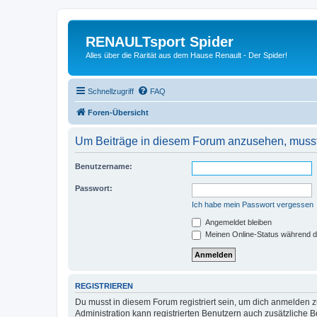
RENAULTsport Spider
Alles über die Rarität aus dem Hause Renault - Der Spider!
Schnellzugriff
FAQ
Foren-Übersicht
Um Beiträge in diesem Forum anzusehen, musst 
Benutzername:
Passwort:
Ich habe mein Passwort vergessen
Angemeldet bleiben
Meinen Online-Status während d
REGISTRIEREN
Du musst in diesem Forum registriert sein, um dich anmelden zu
Administration kann registrierten Benutzern auch zusätzliche