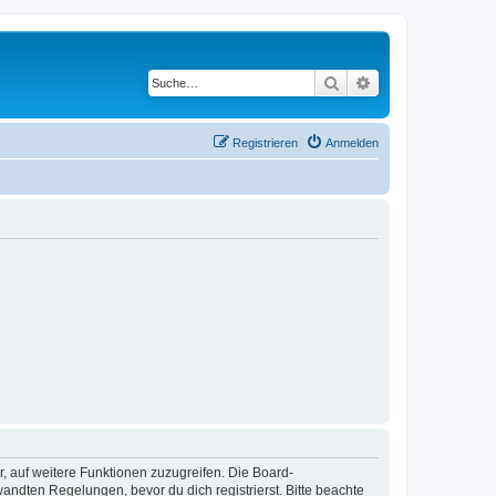
Suche
Erweiterte Suche
Registrieren
Anmelden
r, auf weitere Funktionen zuzugreifen. Die Board-
ndten Regelungen, bevor du dich registrierst. Bitte beachte