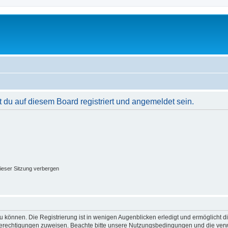
du auf diesem Board registriert und angemeldet sein.
ieser Sitzung verbergen
 können. Die Registrierung ist in wenigen Augenblicken erledigt und ermöglicht di
 Berechtigungen zuweisen. Beachte bitte unsere Nutzungsbedingungen und die verwa