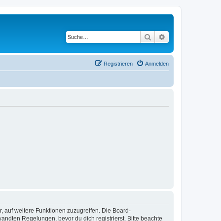
Suche
Erweiterte Suche
Registrieren
Anmelden
r, auf weitere Funktionen zuzugreifen. Die Board-
ndten Regelungen, bevor du dich registrierst. Bitte beachte