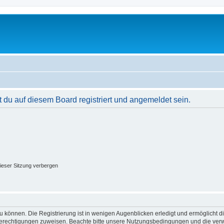
du auf diesem Board registriert und angemeldet sein.
ieser Sitzung verbergen
 können. Die Registrierung ist in wenigen Augenblicken erledigt und ermöglicht di
 Berechtigungen zuweisen. Beachte bitte unsere Nutzungsbedingungen und die verwa