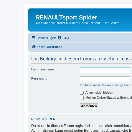
RENAULTsport Spider
Alles über die Rarität aus dem Hause Renault - Der Spider!
Schnellzugriff
FAQ
Foren-Übersicht
Um Beiträge in diesem Forum anzusehen, musst 
Benutzername:
Passwort:
Ich habe mein Passwort vergessen
Angemeldet bleiben
Meinen Online-Status während d
REGISTRIEREN
Du musst in diesem Forum registriert sein, um dich anmelden zu
Administration kann registrierten Benutzern auch zusätzliche