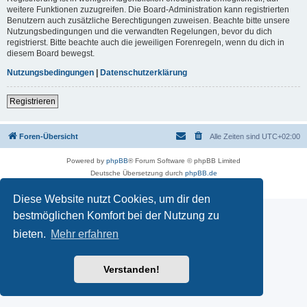
weitere Funktionen zuzugreifen. Die Board-Administration kann registrierten
Benutzern auch zusätzliche Berechtigungen zuweisen. Beachte bitte unsere
Nutzungsbedingungen und die verwandten Regelungen, bevor du dich
registrierst. Bitte beachte auch die jeweiligen Forenregeln, wenn du dich in
diesem Board bewegst.
Nutzungsbedingungen
|
Datenschutzerklärung
Registrieren
Foren-Übersicht
Alle Zeiten sind
UTC+02:00
Powered by
phpBB
® Forum Software © phpBB Limited
Deutsche Übersetzung durch
phpBB.de
Datenschutz
|
Nutzungsbedingungen
Diese Website nutzt Cookies, um dir den
bestmöglichen Komfort bei der Nutzung zu
bieten.
Mehr erfahren
Verstanden!