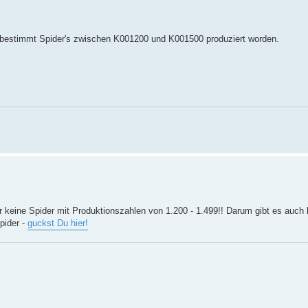
nz bestimmt Spider's zwischen K001200 und K001500 produziert worden.
ar keine Spider mit Produktionszahlen von 1.200 - 1.499!! Darum gibt es auch
pider -
guckst Du hier!