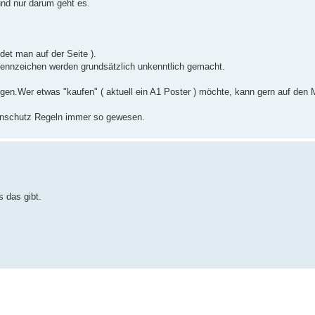
und nur darum geht es.
ndet man auf der Seite ).
ennzeichen werden grundsätzlich unkenntlich gemacht.
igen.Wer etwas "kaufen" ( aktuell ein A1 Poster ) möchte, kann gern auf den 
tenschutz Regeln immer so gewesen.
s das gibt.