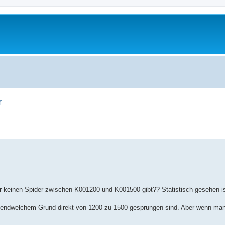
r
erte Suche
 keinen Spider zwischen K001200 und K001500 gibt?? Statistisch gesehen is
irgendwelchem Grund direkt von 1200 zu 1500 gesprungen sind. Aber wenn ma