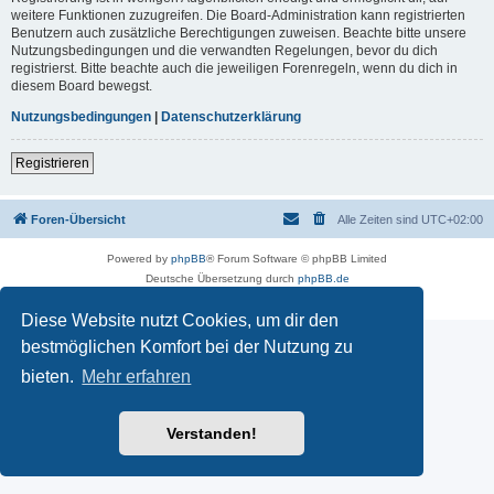
weitere Funktionen zuzugreifen. Die Board-Administration kann registrierten
Benutzern auch zusätzliche Berechtigungen zuweisen. Beachte bitte unsere
Nutzungsbedingungen und die verwandten Regelungen, bevor du dich
registrierst. Bitte beachte auch die jeweiligen Forenregeln, wenn du dich in
diesem Board bewegst.
Nutzungsbedingungen
|
Datenschutzerklärung
Registrieren
Foren-Übersicht
Alle Zeiten sind
UTC+02:00
Powered by
phpBB
® Forum Software © phpBB Limited
Deutsche Übersetzung durch
phpBB.de
Datenschutz
|
Nutzungsbedingungen
Diese Website nutzt Cookies, um dir den
bestmöglichen Komfort bei der Nutzung zu
bieten.
Mehr erfahren
Verstanden!