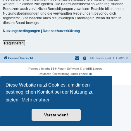
weitere Funktionen zuzugreifen. Die Board-Administration kann registrierten
Benutzern auch zusätzliche Berechtigungen zuweisen. Beachte bitte unsere
Nutzungsbedingungen und die verwandten Regelungen, bevor du dich
registrierst. Bitte beachte auch die jeweiligen Forenregeln, wenn du dich in
diesem Board bewegst.
Nutzungsbedingungen
|
Datenschutzerklärung
Registrieren
Foren-Übersicht
Alle Zeiten sind
UTC+02:00
Powered by
phpBB
® Forum Software © phpBB Limited
Deutsche Übersetzung durch
phpBB.de
Datenschutz
|
Nutzungsbedingungen
Diese Website nutzt Cookies, um dir den
bestmöglichen Komfort bei der Nutzung zu
bieten.
Mehr erfahren
Verstanden!