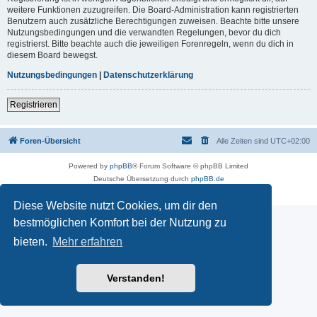
weitere Funktionen zuzugreifen. Die Board-Administration kann registrierten
Benutzern auch zusätzliche Berechtigungen zuweisen. Beachte bitte unsere
Nutzungsbedingungen und die verwandten Regelungen, bevor du dich
registrierst. Bitte beachte auch die jeweiligen Forenregeln, wenn du dich in
diesem Board bewegst.
Nutzungsbedingungen
|
Datenschutzerklärung
Registrieren
Foren-Übersicht
Alle Zeiten sind
UTC+02:00
Powered by
phpBB
® Forum Software © phpBB Limited
Deutsche Übersetzung durch
phpBB.de
Datenschutz
|
Nutzungsbedingungen
Diese Website nutzt Cookies, um dir den
bestmöglichen Komfort bei der Nutzung zu
bieten.
Mehr erfahren
Verstanden!