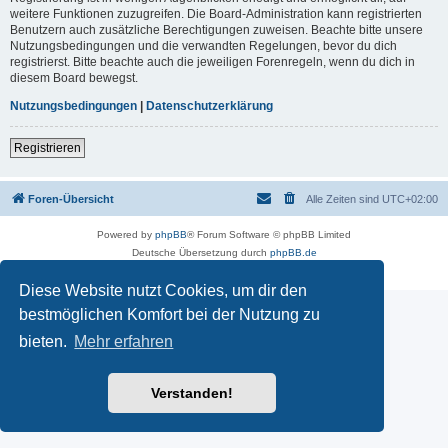
weitere Funktionen zuzugreifen. Die Board-Administration kann registrierten
Benutzern auch zusätzliche Berechtigungen zuweisen. Beachte bitte unsere
Nutzungsbedingungen und die verwandten Regelungen, bevor du dich
registrierst. Bitte beachte auch die jeweiligen Forenregeln, wenn du dich in
diesem Board bewegst.
Nutzungsbedingungen
|
Datenschutzerklärung
Registrieren
Foren-Übersicht
Alle Zeiten sind
UTC+02:00
Powered by
phpBB
® Forum Software © phpBB Limited
Deutsche Übersetzung durch
phpBB.de
Datenschutz
|
Nutzungsbedingungen
Diese Website nutzt Cookies, um dir den
bestmöglichen Komfort bei der Nutzung zu
bieten.
Mehr erfahren
Verstanden!