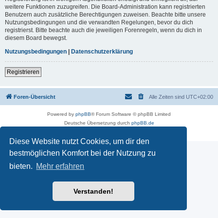
weitere Funktionen zuzugreifen. Die Board-Administration kann registrierten
Benutzern auch zusätzliche Berechtigungen zuweisen. Beachte bitte unsere
Nutzungsbedingungen und die verwandten Regelungen, bevor du dich
registrierst. Bitte beachte auch die jeweiligen Forenregeln, wenn du dich in
diesem Board bewegst.
Nutzungsbedingungen
|
Datenschutzerklärung
Registrieren
Foren-Übersicht
Alle Zeiten sind
UTC+02:00
Powered by
phpBB
® Forum Software © phpBB Limited
Deutsche Übersetzung durch
phpBB.de
Datenschutz
|
Nutzungsbedingungen
Diese Website nutzt Cookies, um dir den
bestmöglichen Komfort bei der Nutzung zu
bieten.
Mehr erfahren
Verstanden!