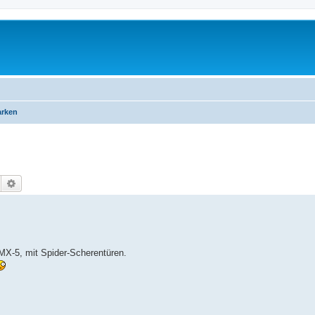
arken
Suche
Erweiterte Suche
MX-5, mit Spider-Scherentüren.