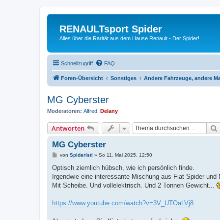
RENAULTsport Spider
Alles über die Rarität aus dem Hause Renault - Der Spider!
Schnellzugriff
FAQ
Foren-Übersicht
Sonstiges
Andere Fahrzeuge, andere M
MG Cyberster
Moderatoren:
Alfred
,
Delany
Antworten
MG Cyberster
B
von
Spideristi
»
So 11. Mai 2025, 12:50
e
i
Optisch ziemlich hübsch, wie ich persönlich finde.
t
Irgendwie eine interessante Mischung aus Fiat Spider und 
r
a
Mit Scheibe. Und vollelektrisch. Und 2 Tonnen Gewicht...
g
https://www.youtube.com/watch?v=3V_UTOaLVj8